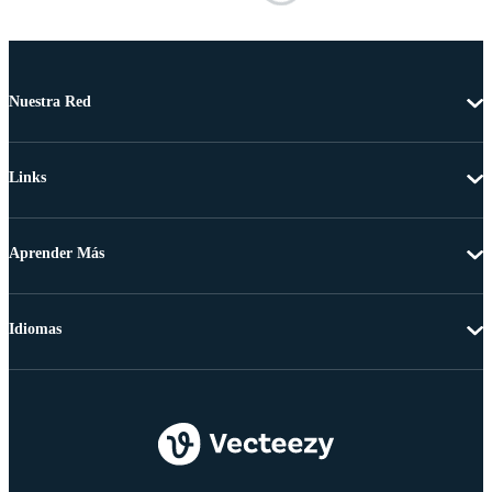
Nuestra Red
Links
Aprender Más
Idiomas