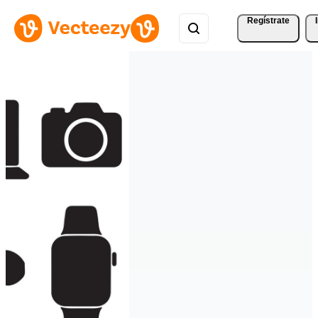
Regístrate