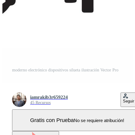
moderno electrónico dispositivos silueta ilustración Vector Pro
iamrakib3r659224
Seguir
45 Recursos
Gratis con Prueba
No se requiere atribución!