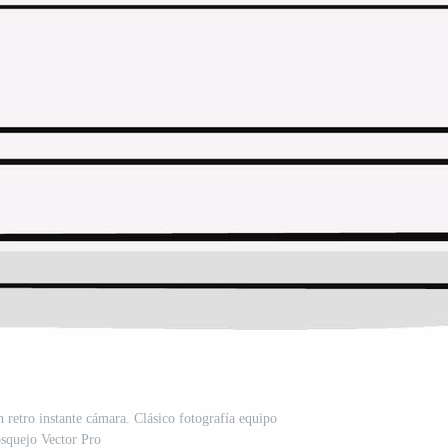
 retro instante cámara. Clásico fotografía equipo
squejo Vector Pro