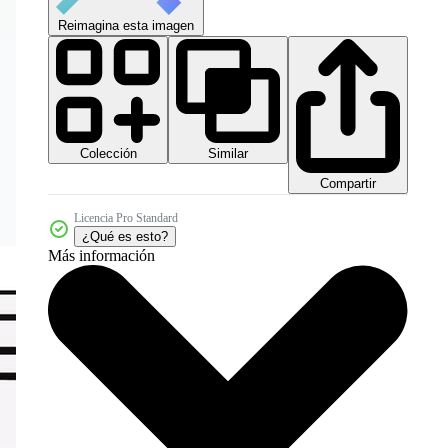
Reimagina esta imagen
Colección
Similar
Compartir
Licencia Pro Standard
¿Qué es esto?
Más información