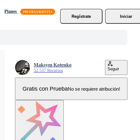
Planes
Regístrate
Iniciar
Maksym Kotenko
Seguir
52.537 Recursos
Gratis con Prueba
No se requiere atribución!