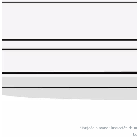
dibujado a mano ilustración de un
bo