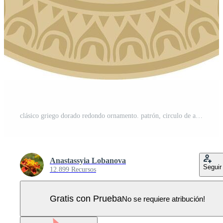
clásico griego dorado redondo ornamento. patrón, circulo de antiguo helenos europeo frontera anillo Vector Pro
Anastassyia Lobanova
Seguir
12.899 Recursos
Gratis con Prueba
No se requiere atribución!