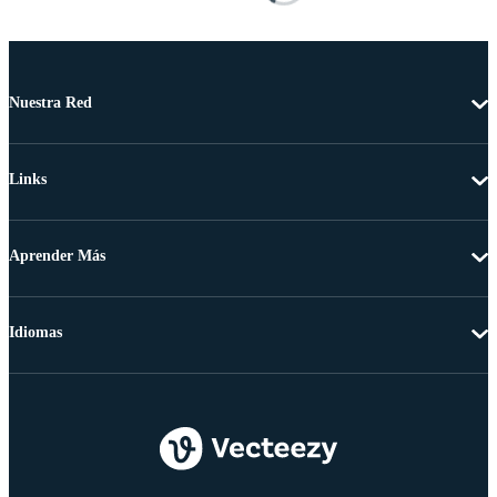
Nuestra Red
Links
Aprender Más
Idiomas