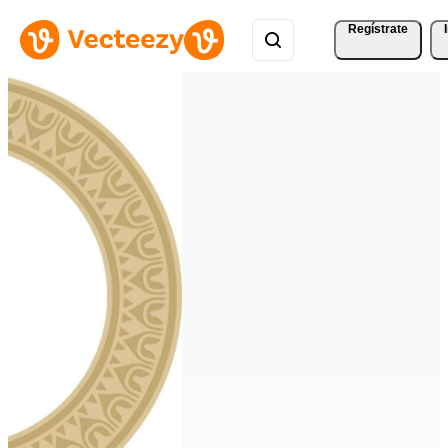
Regístrate