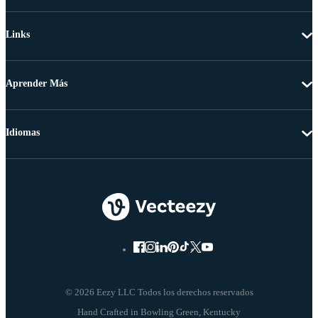
Links
Aprender Más
Idiomas
© 2026 Eezy LLC Todos los derechos reservados