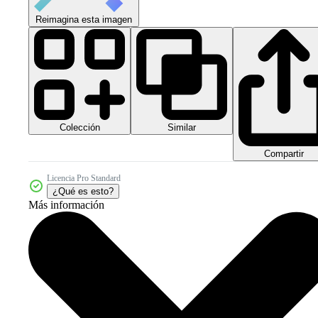
Reimagina esta imagen
Colección
Similar
Compartir
Licencia Pro Standard
¿Qué es esto?
Más información