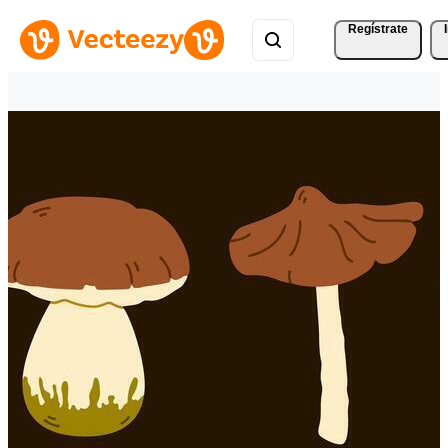
Regístrate