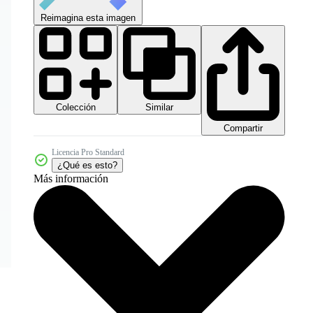
Reimagina esta imagen
Colección
Similar
Compartir
Licencia Pro Standard
¿Qué es esto?
Más información