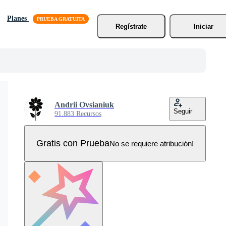
Planes
Regístrate
Iniciar
Andrii Ovsianiuk
Seguir
91.883 Recursos
Gratis con Prueba
No se requiere atribución!