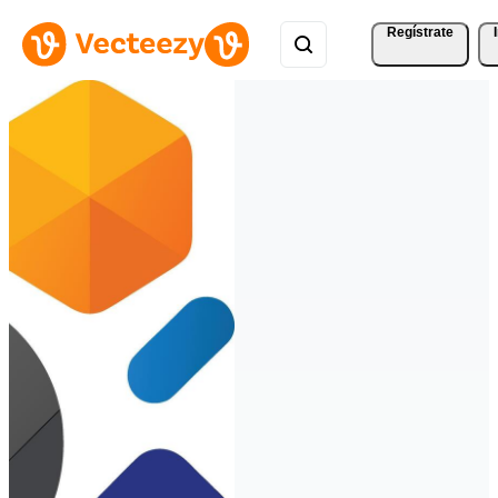
Regístrate