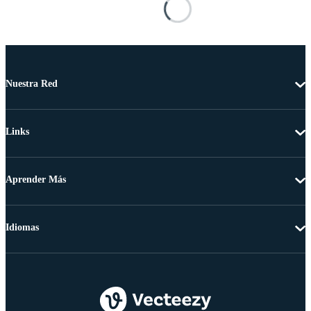
Nuestra Red
Links
Aprender Más
Idiomas