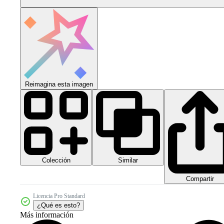
Reimagina esta imagen
Colección
Similar
Compartir
Licencia Pro Standard
¿Qué es esto?
Más información