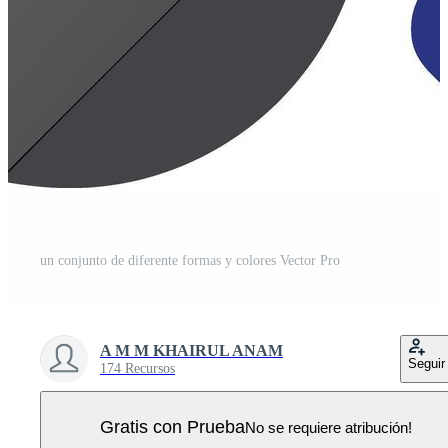
un conjunto de diferente formas y colores Vector Pro
A M M KHAIRUL ANAM
Seguir
174 Recursos
Gratis con Prueba
No se requiere atribución!