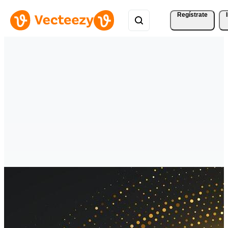
Regístrate