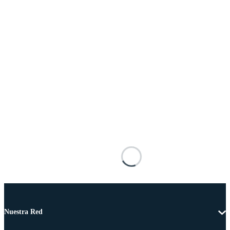
Nuestra Red