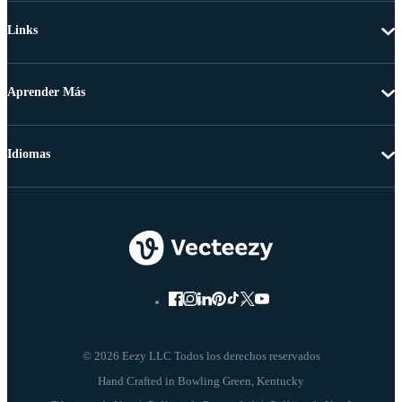
Links
Aprender Más
Idiomas
© 2026 Eezy LLC Todos los derechos reservados