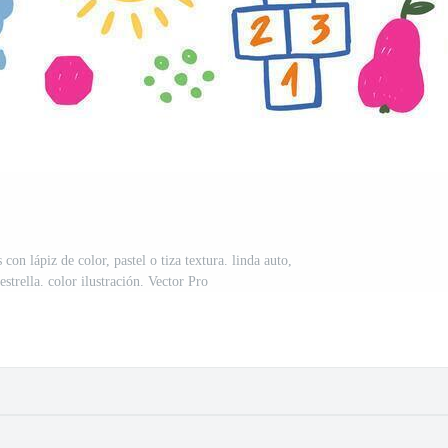
on lápiz de color, pastel o tiza textura. linda auto,
estrella. color ilustración. Vector Pro