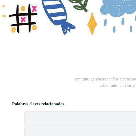
conjunto garabatear niños elementos c
árbol, animal, flor y 
Palabras claves relacionadas