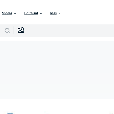
Vídeos
Editorial
Más