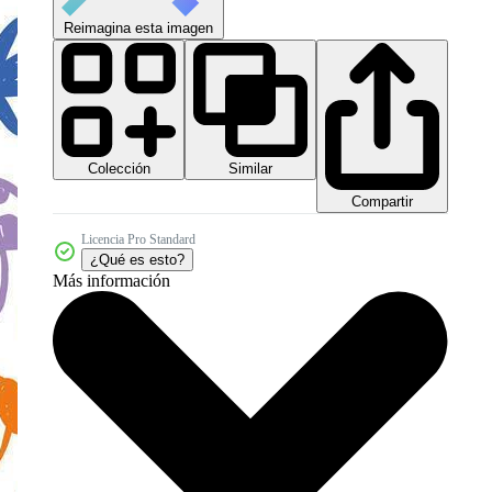
Reimagina esta imagen
Colección
Similar
Compartir
Licencia Pro Standard
¿Qué es esto?
Más información