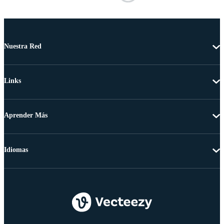
Nuestra Red
Links
Aprender Más
Idiomas