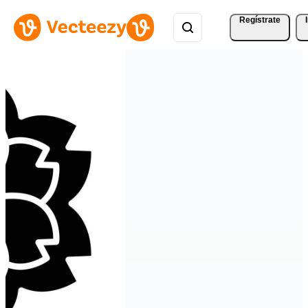
Regístrate