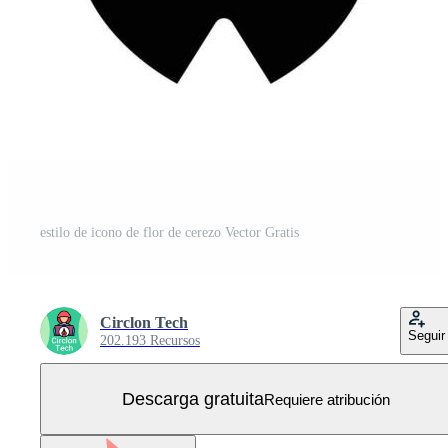
estilo de icono de flor de cerezo Vector Gratis
Circlon Tech
Seguir
202.193 Recursos
Descarga gratuita
Requiere atribución