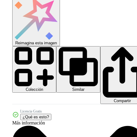
Reimagina esta imagen
Colección
Similar
Compartir
Licencia Gratis
¿Qué es esto?
Más información