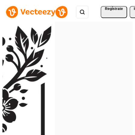
Regístrate