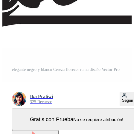
elegante negro y blanco Cereza florecer rama diseño Vector Pro
Ika Pratiwi
Seguir
325 Recursos
Gratis con Prueba
No se requiere atribución!