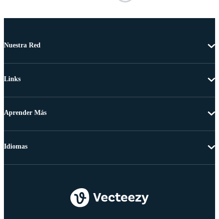
Nuestra Red
Links
Aprender Más
Idiomas