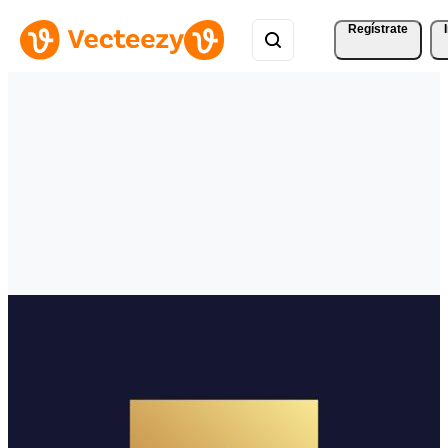
Regístrate