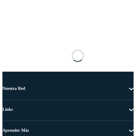
Nuestra Red
Links
Aprender Más