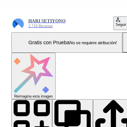
HARI SETIYONO
Seguir
3.718 Recursos
Gratis con Prueba
No se requiere atribución!
Reimagina esta imagen