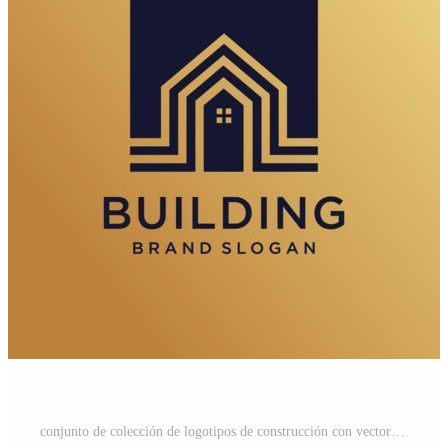
conjunto de colección de logotipos de construcción con vector premium de estilo de arte de línea creativa Pro Vector y Pro SVG