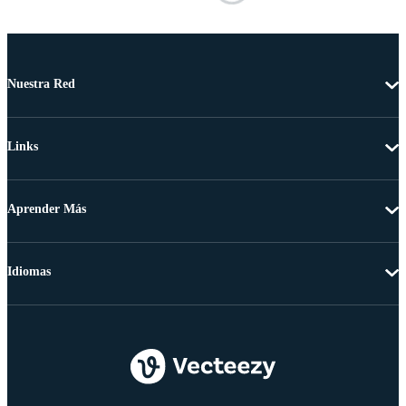
Nuestra Red
Links
Aprender Más
Idiomas