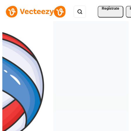
Regístrate