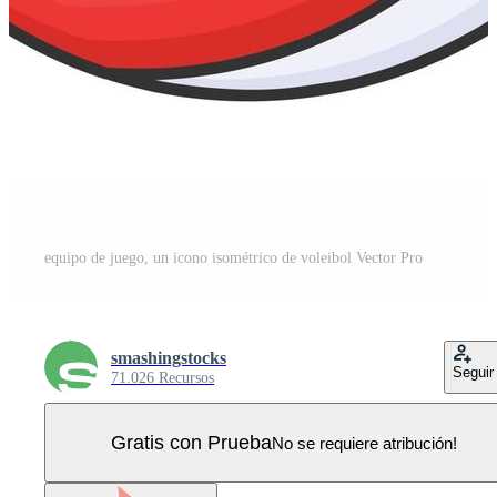
equipo de juego, un icono isométrico de voleibol Vector Pro
smashingstocks
Seguir
71.026 Recursos
Gratis con Prueba
No se requiere atribución!