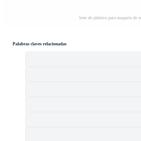
bote de plástico para maqueta de a
Palabras claves relacionadas