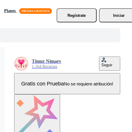
Planes
Regístrate
Iniciar
Timur Nimaev
Seguir
1.164 Recursos
Gratis con Prueba
No se requiere atribución!