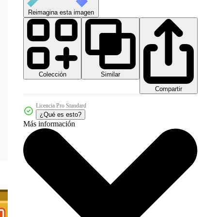
Reimagina esta imagen
Colección
Similar
Compartir
Licencia Pro Standard
¿Qué es esto?
Más información