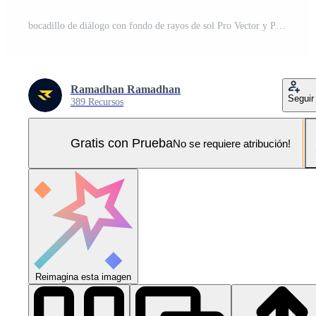
bocadillo de diálogo con fondo de rayos de sol Pro Vector y Pro SVG
Ramadhan Ramadhan
Seguir
389 Recursos
Gratis con Prueba
No se requiere atribución!
Reimagina esta imagen