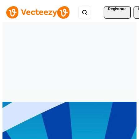
Regístrate