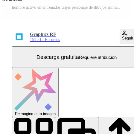
hombre activo en entrenador trajes personaje de dibujos animados Vector Gratis
Graphics RF
Seguir
151.512 Recursos
Descarga gratuita
Requiere atribución
Reimagina esta imagen