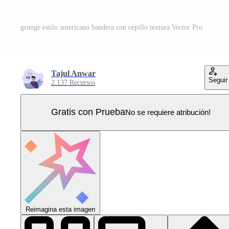
grunge estilo americano bandera con cepillo textura Vector Pro
Tajul Anwar
Seguir
2.137 Recursos
Gratis con Prueba
No se requiere atribución!
Reimagina esta imagen