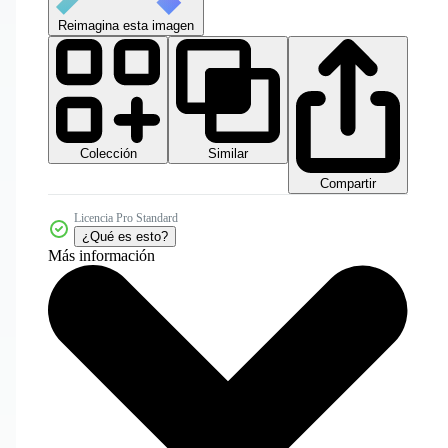
Reimagina esta imagen
Colección
Similar
Compartir
Licencia Pro Standard
¿Qué es esto?
Más información