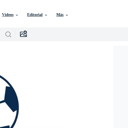
Vídeos
Editorial
Más