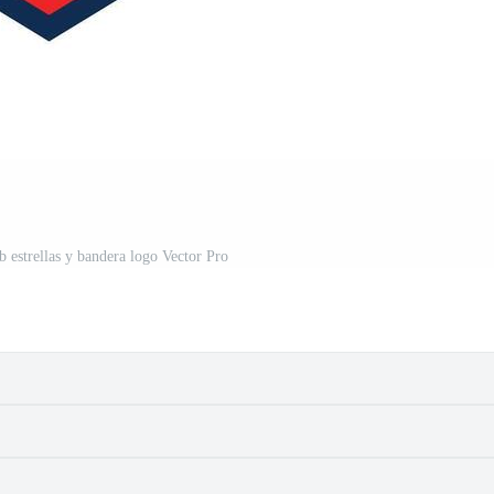
b estrellas y bandera logo Vector Pro