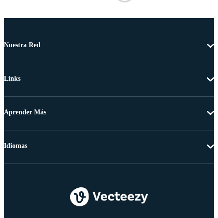
Nuestra Red
Links
Aprender Más
Idiomas