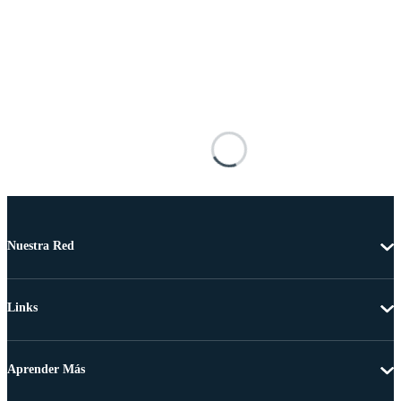
Nuestra Red
Links
Aprender Más