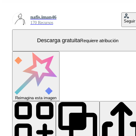
nafis.iman46
Seguir
170 Recursos
Descarga gratuita
Requiere atribución
Reimagina esta imagen