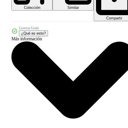
Colección
Similar
Compartir
Licencia Gratis
¿Qué es esto?
Más información