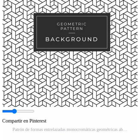
Compartir en Pinterest
Patrón de formas entrelazadas monocromáticas geométricas abstractas Vector Gratis