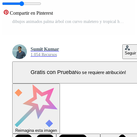
Compartir en Pinterest
dibujos animados palma árbol con curvo maletero y tropical hojas para animación fondo, selva o isla juego escena, verano explicador ilustración Vector Pro
Sumit Kumar
Seguir
1.054 Recursos
Gratis con Prueba
No se requiere atribución!
Reimagina esta imagen