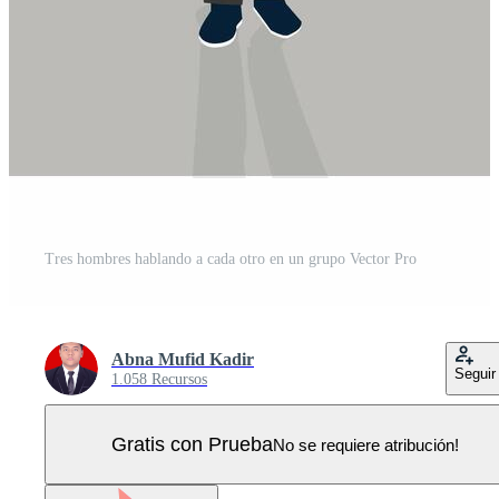
Tres hombres hablando a cada otro en un grupo Vector Pro
Abna Mufid Kadir
Seguir
1.058 Recursos
Gratis con Prueba
No se requiere atribución!