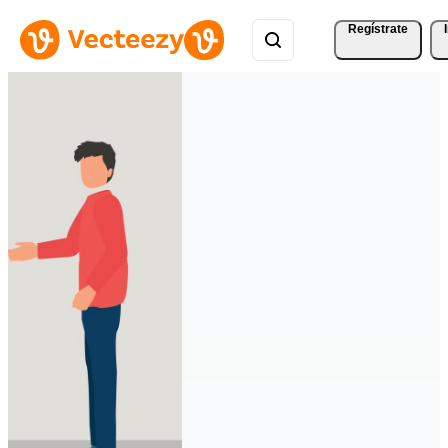
Regístrate