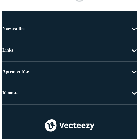
Nuestra Red
Links
Aprender Más
Idiomas