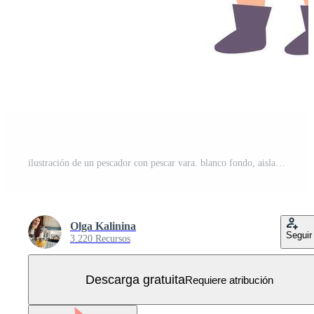
ilustración de un pescador con pescar vara. blanco fondo, aislar Vector Gratis
Olga Kalinina
Seguir
3.220 Recursos
Descarga gratuita
Requiere atribución