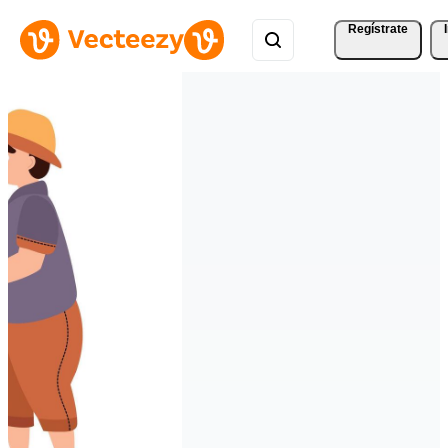
Regístrate