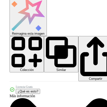
Reimagina esta imagen
Colección
Similar
Compartir
Licencia Gratis
¿Qué es esto?
Más información