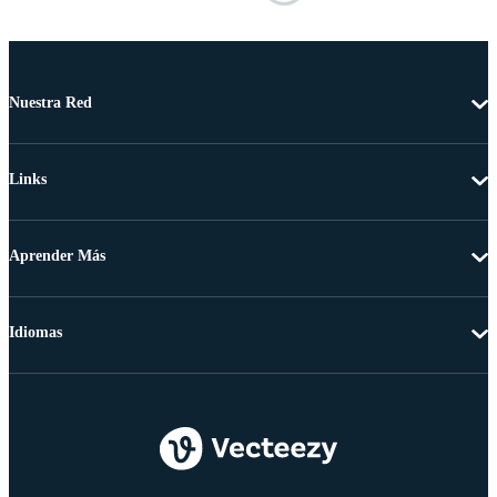
Nuestra Red
Links
Aprender Más
Idiomas