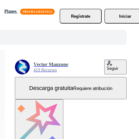
Planes
Regístrate
Iniciar
Vector Manzone
Seguir
419 Recursos
Descarga gratuita
Requiere atribución