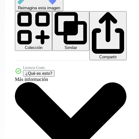
Reimagina esta imagen
Colección
Similar
Compartir
Licencia Gratis
¿Qué es esto?
Más información