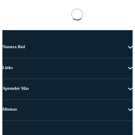
Nuestra Red
Links
Aprender Más
Idiomas