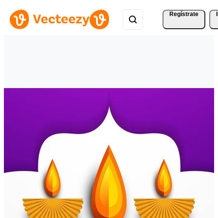
Regístrate