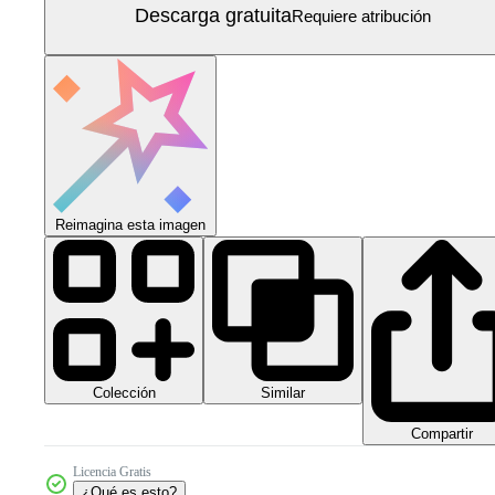
Descarga gratuita
Requiere atribución
Reimagina esta imagen
Colección
Similar
Compartir
Licencia Gratis
¿Qué es esto?