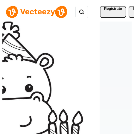
Regístrate