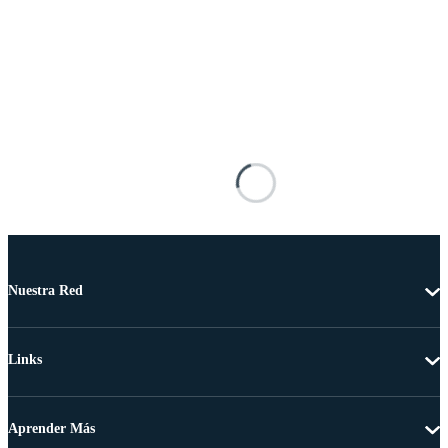
Nuestra Red
Links
Aprender Más