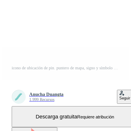
icono de ubicación de pin. puntero de mapa, signo y símbolo en estilo de arte de línea para diseño, presentación, ilustración vectorial. Vector Gratis
Anucha Duangta
Seguir
1.999 Recursos
Descarga gratuita
Requiere atribución