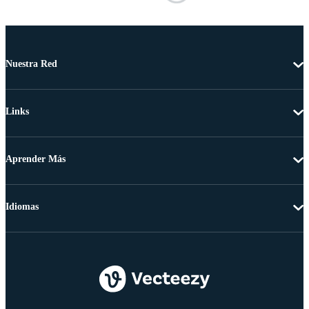
Nuestra Red
Links
Aprender Más
Idiomas