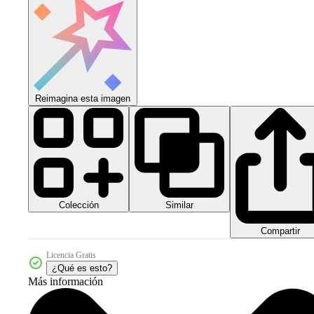
Reimagina esta imagen
Colección
Similar
Compartir
Licencia Gratis
¿Qué es esto?
Más información