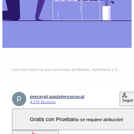
solución comercial para solucionar problemas, experiencia y habilidad para impulsar el éxito, liderazgo para conectar la estrategia de la parte comercial, equipo de reparación de empresarios o rueda dentada para hacer que la máquina funcione bien Vector Pro
peerayut nantajeeworawat
Seguir
4.019 Recursos
Gratis con Prueba
No se requiere atribución!