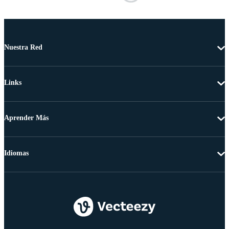
Nuestra Red
Links
Aprender Más
Idiomas