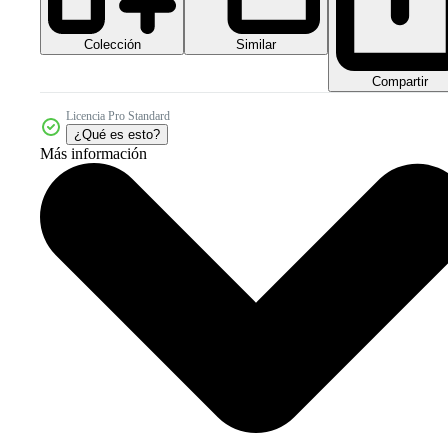
Colección
Similar
Compartir
Licencia Pro Standard
¿Qué es esto?
Más información