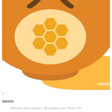
Pinterest
delicioso miel maceta y de madera cazo Vector Pro