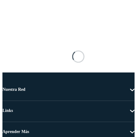
Nuestra Red
Links
Aprender Más