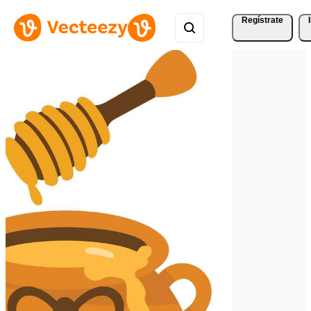
Regístrate