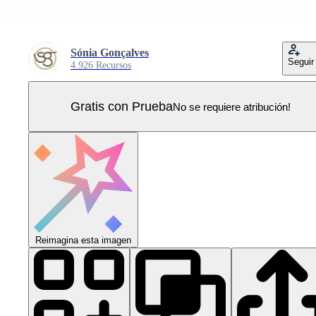
Sónia Gonçalves
Seguir
4.926 Recursos
Gratis con Prueba
No se requiere atribución!
Reimagina esta imagen