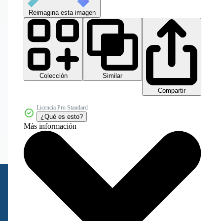
Reimagina esta imagen
Colección
Similar
Compartir
Licencia Pro Standard
¿Qué es esto?
Más información