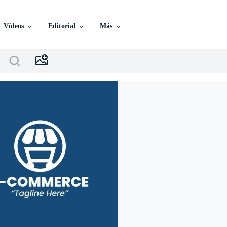
Vídeos
Editorial
Más