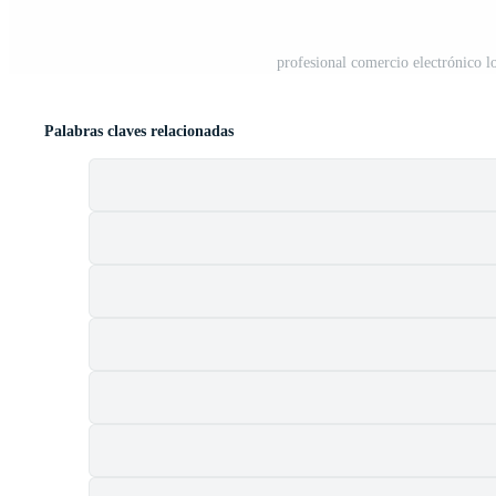
profesional comercio electrónico l
Palabras claves relacionadas