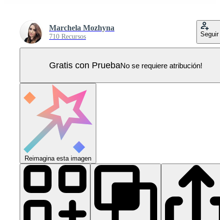
Marchela Mozhyna
Seguir
710 Recursos
Gratis con Prueba
No se requiere atribución!
Reimagina esta imagen