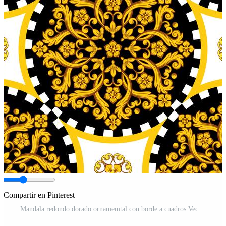
Compartir en Pinterest
Mandala redondo dorado ornamemtal con borde a cuadros Vector Pro