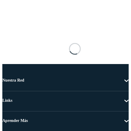
Nuestra Red
Links
Aprender Más