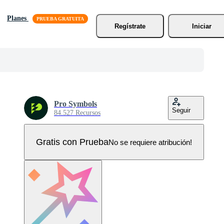
Planes
Regístrate
Iniciar
Pro Symbols
Seguir
84.527 Recursos
Gratis con Prueba
No se requiere atribución!