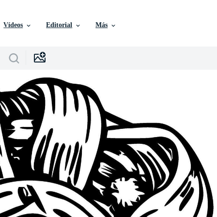
Vídeos
Editorial
Más