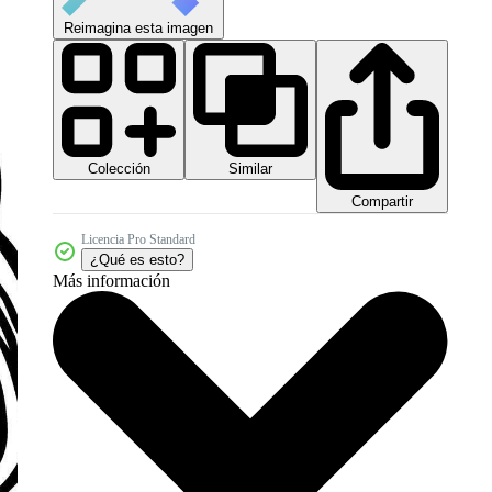
Reimagina esta imagen
Colección
Similar
Compartir
Licencia Pro Standard
¿Qué es esto?
Más información