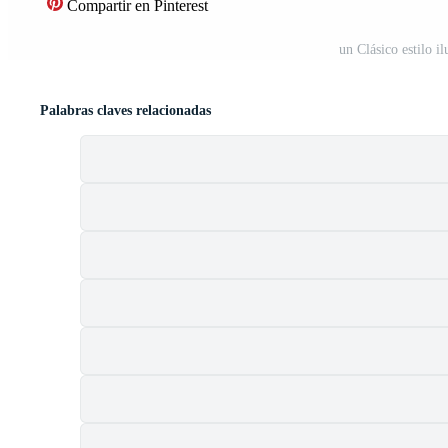
Compartir en Pinterest
un Clásico estilo i
Palabras claves relacionadas