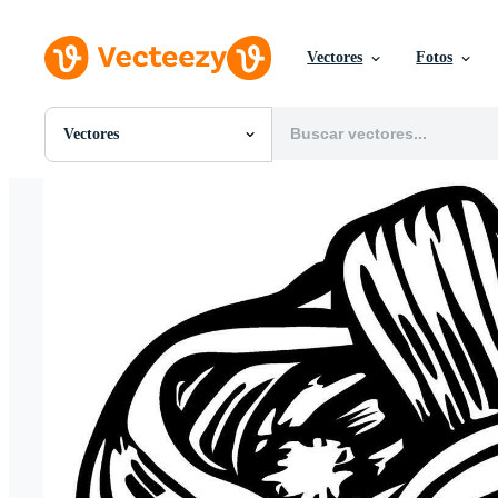
Vectores
Fotos
Vectores
Todas Imágenes
Fotos
PNGs
PSDs
SVGs
Plantillas
Vectores
Videos
Gráficos en Movimiento
Imágenes Editoriales
Eventos Editoriales