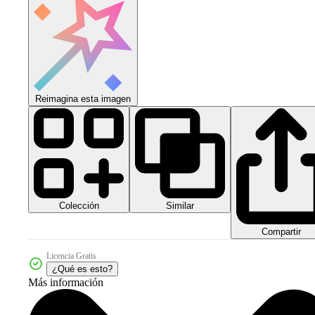
Reimagina esta imagen
Colección
Similar
Compartir
Licencia Gratis
¿Qué es esto?
Más información