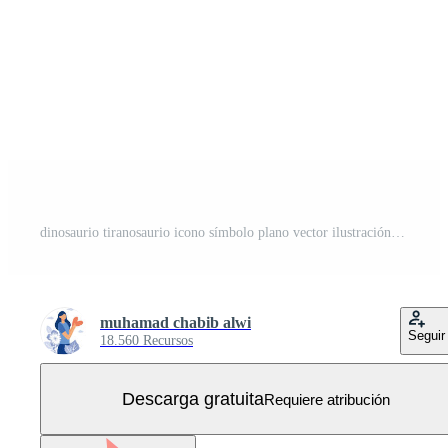
dinosaurio tiranosaurio icono símbolo plano vector ilustración para diseño gráfico y web. Vector Gratis
muhamad chabib alwi
Seguir
18.560 Recursos
Descarga gratuita
Requiere atribución