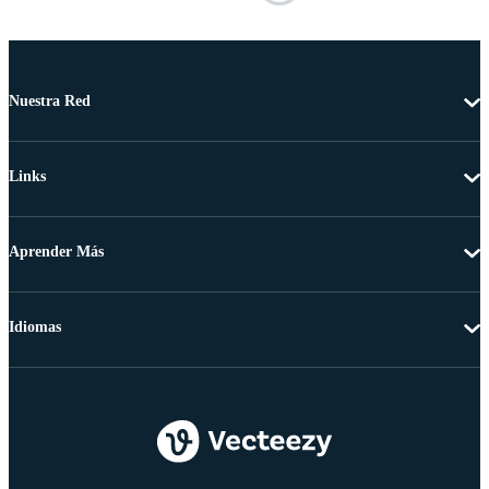
Nuestra Red
Links
Aprender Más
Idiomas