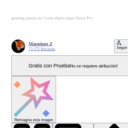
goseong pistola sur Corea silueta mapa Vector Pro
Mappingz Z
Seguir
73.375 Recursos
Gratis con Prueba
No se requiere atribución!
Reimagina esta imagen