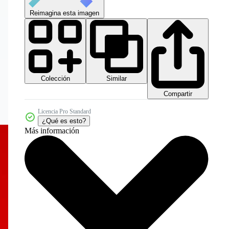
Reimagina esta imagen
Colección
Similar
Compartir
Licencia Pro Standard
¿Qué es esto?
Más información