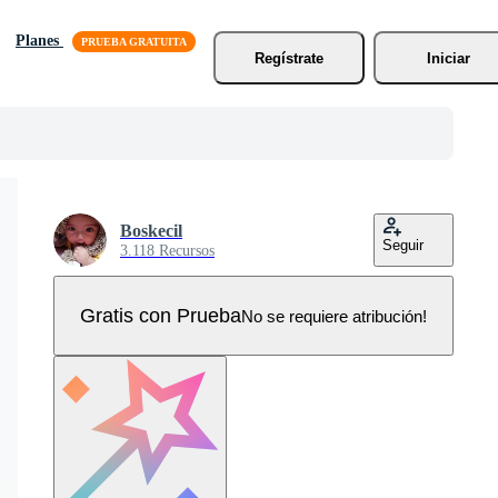
Planes
Regístrate
Iniciar
Boskecil
Seguir
3.118 Recursos
Gratis con Prueba
No se requiere atribución!