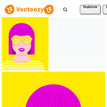
Regístrate