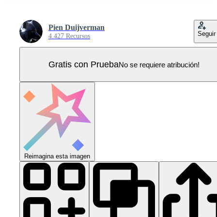
Pien Duijverman
Seguir
4.427 Recursos
Gratis con Prueba
No se requiere atribución!
Reimagina esta imagen