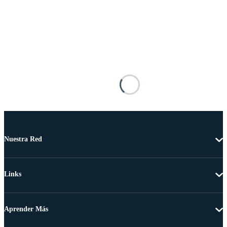
Nuestra Red
Links
Aprender Más