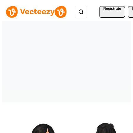
Regístrate