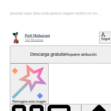
personaje mujer dama moda glamour elegante modelo con vestido ropa formal y gafas de sol usando para el trabajo o reunión o evento especial entretenimiento pareja Vector Gratis
Puji Muharani
Seguir
142 Recursos
Descarga gratuita
Requiere atribución
Reimagina esta imagen