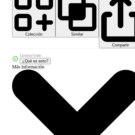
Colección
Similar
Compartir
Licencia Gratis
¿Qué es esto?
Más información