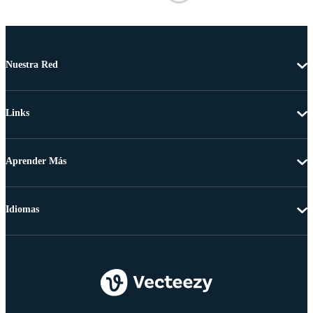
Nuestra Red
Links
Aprender Más
Idiomas