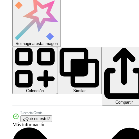
Reimagina esta imagen
Colección
Similar
Compartir
Licencia Gratis
¿Qué es esto?
Más información