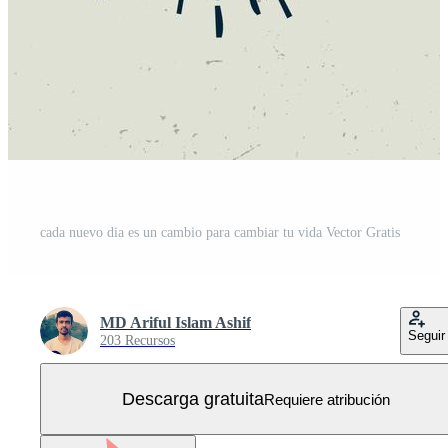
cada nuevo dia es un cambio para cambiar tu vida Vector Gratis
MD Ariful Islam Ashif
Seguir
203 Recursos
Descarga gratuita
Requiere atribución