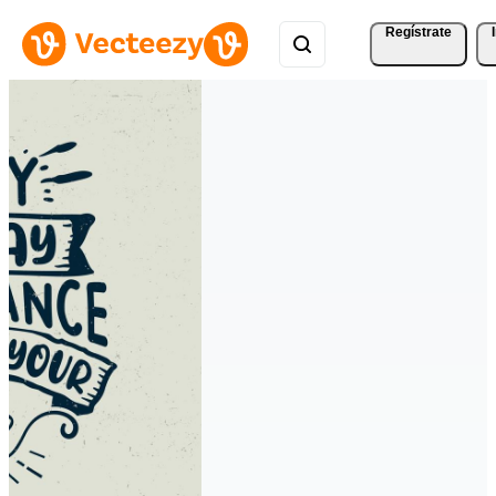
Regístrate