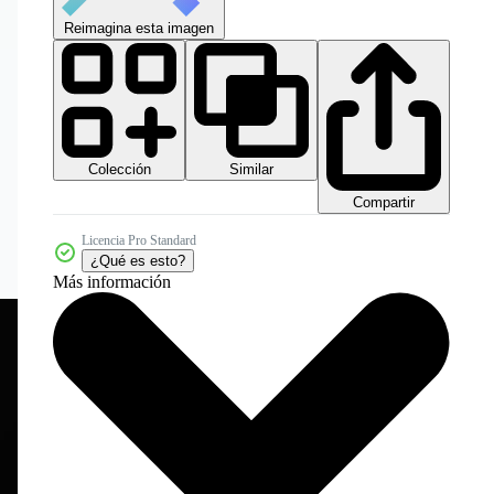
Reimagina esta imagen
Colección
Similar
Compartir
Licencia Pro Standard
¿Qué es esto?
Más información