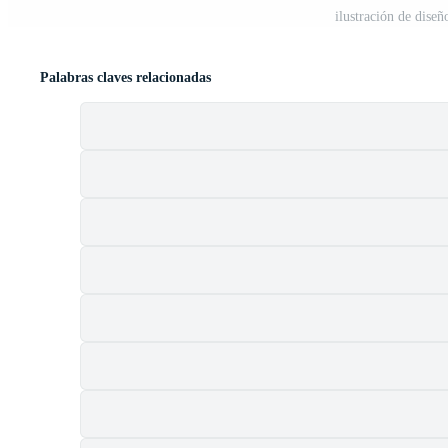
ilustración de dise
Palabras claves relacionadas