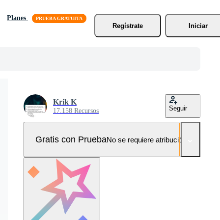
Planes
Regístrate
Iniciar
Krik K
Seguir
17.158 Recursos
Gratis con Prueba
No se requiere atribución!