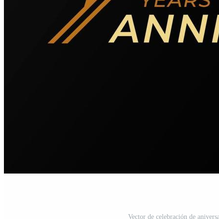
Vector de celebración de aniversa