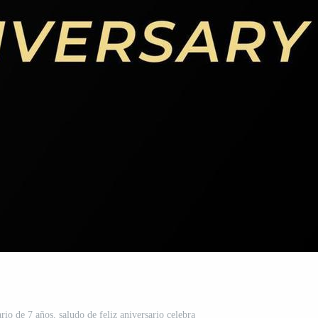
rio de 7 años. saludo de feliz aniversario celebra