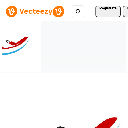
Regístrate