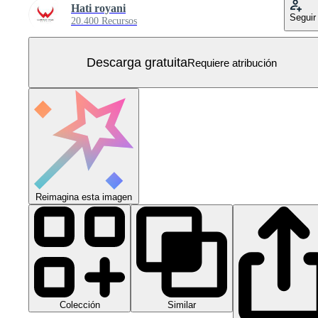
Hati royani
Seguir
20.400 Recursos
Descarga gratuita
Requiere atribución
Reimagina esta imagen
Colección
Similar