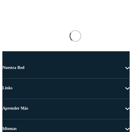
Nuestra Red
Links
Aprender Más
Idiomas