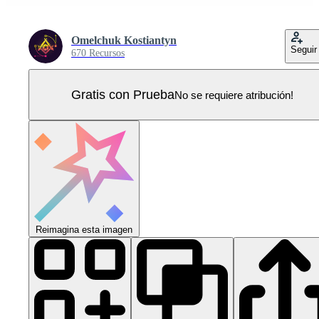
Omelchuk Kostiantyn
Seguir
670 Recursos
Gratis con Prueba
No se requiere atribución!
Reimagina esta imagen