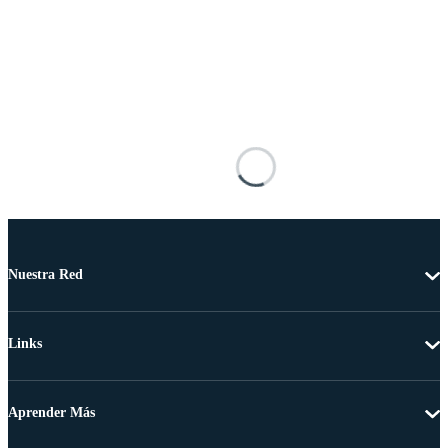
Nuestra Red
Links
Aprender Más