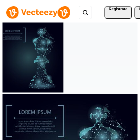
Regístrate