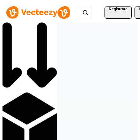
Regístrate