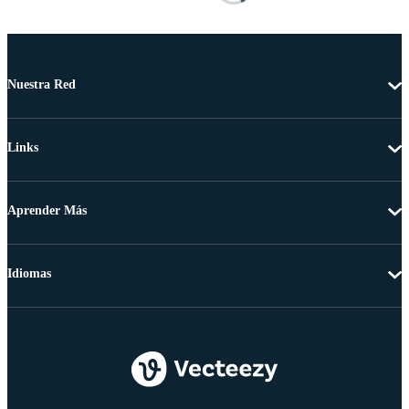
Nuestra Red
Links
Aprender Más
Idiomas