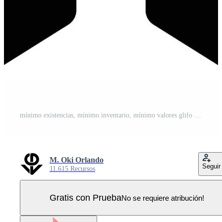
mínimo existencias, mínimo inventario, mínimo valores glifo sólido icono Vector Pro
M. Oki Orlando
Seguir
11.615 Recursos
Gratis con Prueba
No se requiere atribución!