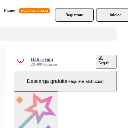
Planes
Regístrate
Iniciar
Hati royani
Seguir
20.400 Recursos
Descarga gratuita
Requiere atribución