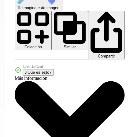
Reimagina esta imagen
Colección
Similar
Compartir
Licencia Gratis
¿Qué es esto?
Más información