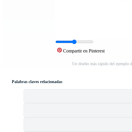
Compartir en Pinterest
Un diseño más rápido del ejemplo d
Palabras claves relacionadas