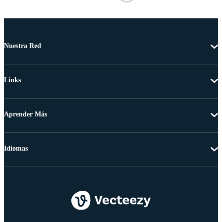
Nuestra Red
Links
Aprender Más
Idiomas