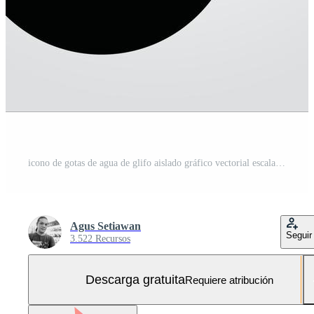
icono de gotas de agua de glifo aislado gráfico vectorial escalable Vector Gratis y SVG Gratis
Agus Setiawan
Seguir
3.522 Recursos
Descarga gratuita
Requiere atribución