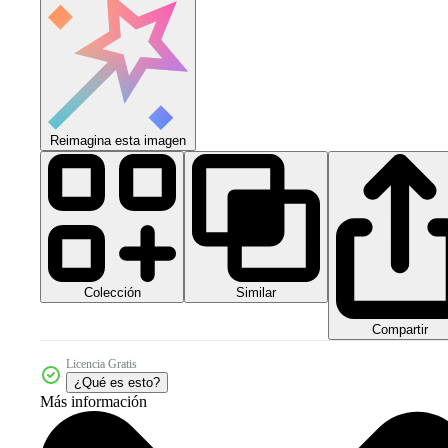
Reimagina esta imagen
Colección
Similar
Compartir
Licencia Gratis
¿Qué es esto?
Más información