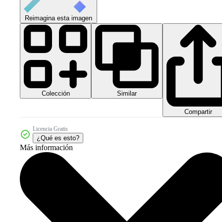
Reimagina esta imagen
Colección
Similar
Compartir
Licencia Gratis
¿Qué es esto?
Más información