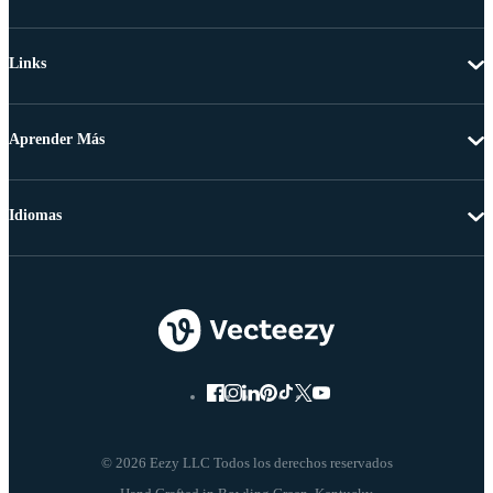
Links
Aprender Más
Idiomas
© 2026 Eezy LLC Todos los derechos reservados