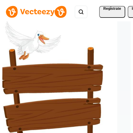
Regístrate