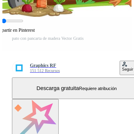
partir en Pinterest
pato con pancarta de madera Vector Gratis
Graphics RF
Seguir
151.512 Recursos
Descarga gratuita
Requiere atribución