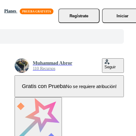
Planes
Regístrate
Iniciar
Muhammad Abror
Seguir
110 Recursos
Gratis con Prueba
No se requiere atribución!