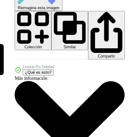
Reimagina esta imagen
Colección
Similar
Compartir
Licencia Pro Standard
¿Qué es esto?
Más información