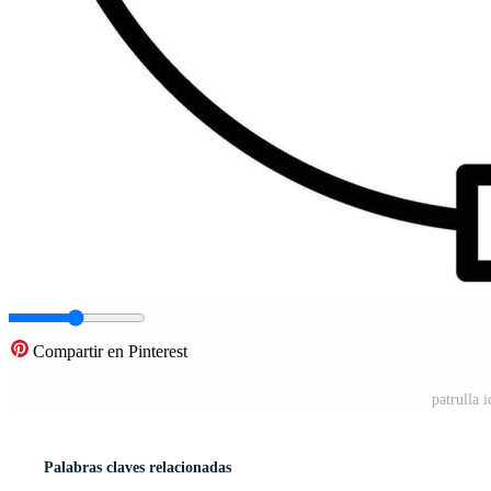
Compartir en Pinterest
patrulla 
Palabras claves relacionadas