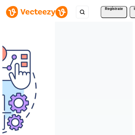
Regístrate