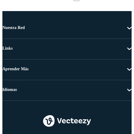
Nuestra Red
Links
Aprender Más
Idiomas