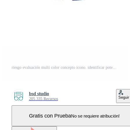
riesgo evaluación multi color concepto icono. identificar potencial impacto de evento. peligro administración proceso. redondo forma línea ilustración. resumen idea. gráfico diseño. fácil a utilizar en presentación Vector Pro
bsd studio
Seguir
205.335 Recursos
Gratis con Prueba
No se requiere atribución!