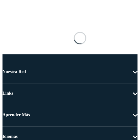
Nuestra Red
Links
Aprender Más
Idiomas