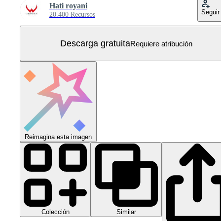
Hati royani
Seguir
20.400 Recursos
Descarga gratuita
Requiere atribución
Reimagina esta imagen
Colección
Similar