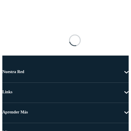
Nuestra Red
Links
Aprender Más