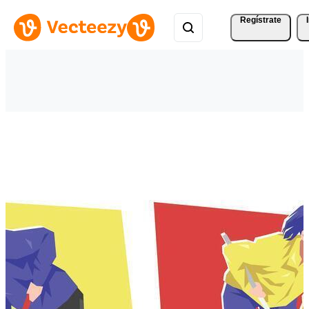
Regístrate