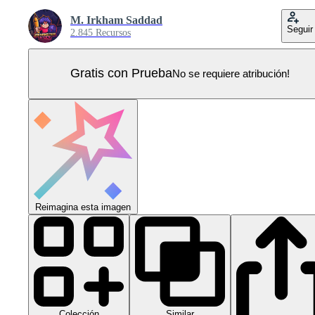
M. Irkham Saddad
Seguir
2.845 Recursos
Gratis con Prueba
No se requiere atribución!
Reimagina esta imagen
Colección
Similar