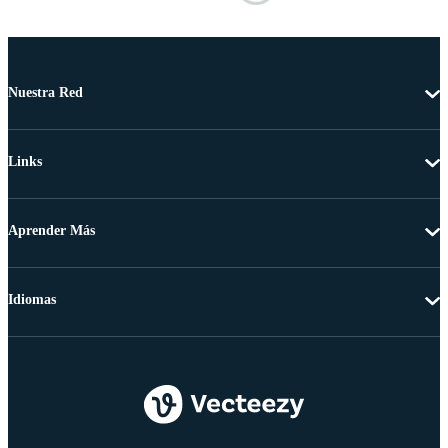
Nuestra Red
Links
Aprender Más
Idiomas