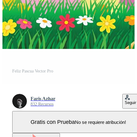
Feliz Pascua Vector Pro
Faris Azhar
Seguir
832 Recursos
Gratis con Prueba
No se requiere atribución!