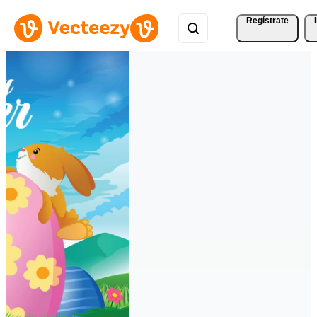
Regístrate